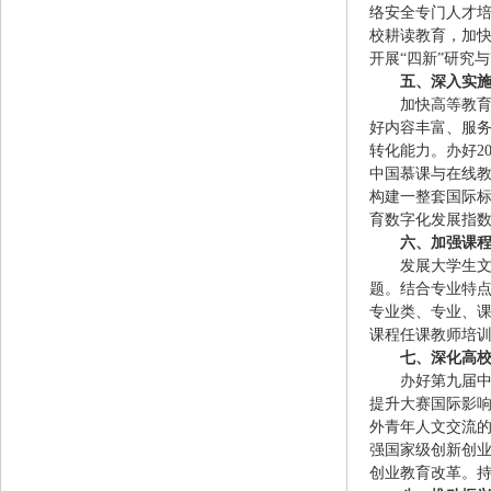
络安全专门人才
校耕读教育，加快
开展“四新”研究
五、深入实
加快高等教
好内容丰富、服
转化能力。办好2
中国慕课与在线
构建一整套国际标
育数字化发展指
六、加强课
发展大学生
题。结合专业特
专业类、专业、
课程任课教师培
七、深化高
办好第九届
提升大赛国际影
外青年人文交流
强国家级创新创
创业教育改革。持