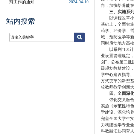
辩工作的通知
2024-04-10
向，加快培养能在
三、实施系
以课程改革
站内搜索
基础上，全面实
药学、经济学、
域，预防医学等
同时启动地方高校“
以系列
“10
业设置管理规定，
划”，公布第二批
级规划教材建设，
学中心建设指导
方式变革的新型
校教师教学创新
四、全面深
强化交叉融
实施《示范性特
学建设。深化培
完善全国大学生
力构建医学专业全
科教融汇协同育