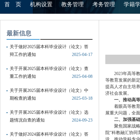
首 页
机构设置
教务管理
考务管理
学籍
最新信息
关于做好2025届本科毕业设计（论文）答
辩工作的通知
2025-04-17
关于开展2025届本科毕业设计（论文）查
2023年高
重工作的通知
2025-04-08
等教育发展的新
提高人才自主培
关于开展2025届本科毕业设计（论文）中
济社会发展。
期检查的通知
2025-03-18
一、推动高
着眼高等教
关于开展2025届本科毕业设计（论文）选
展重大问题，全
二、加强基
题情况自查的通知
2024-09-23
聚焦国家战
院”科教融汇协同
关于做好2024届本科毕业设计（论文）答
设，推动学科专业